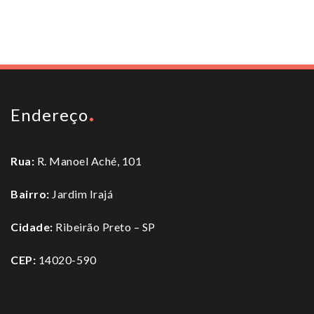
To top
Endereço
Rua:
R. Manoel Aché, 101
Bairro:
Jardim Irajá
Cidade:
Ribeirão Preto – SP
CEP:
14020-590