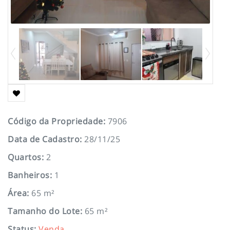
Código da Propriedade
:
7906
Data de Cadastro
:
28/11/25
Quartos
:
2
Banheiros
:
1
Área
:
65 m²
Tamanho do Lote
:
65 m²
Status
:
Venda