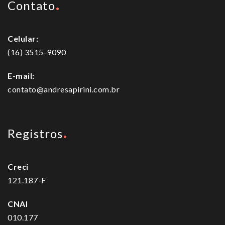
Contato
Celular:
(16) 3515-9090
E-mail:
contato@andresapirini.com.br
Registros
Creci
121.187-F
CNAI
010.177