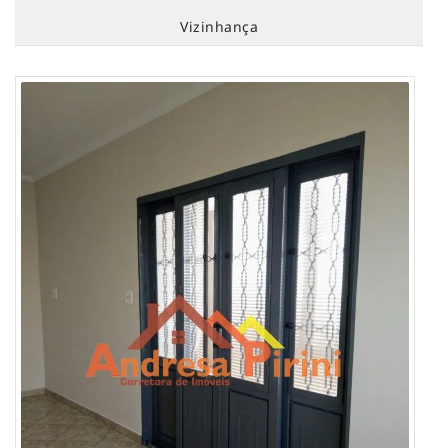
Vizinhança