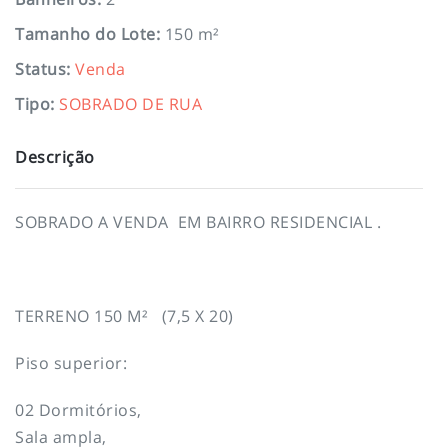
Tamanho do Lote
:
150 m²
Status
:
Venda
Tipo
:
SOBRADO DE RUA
Descrição
SOBRADO A VENDA EM BAIRRO RESIDENCIAL .
TERRENO 150 M² (7,5 X 20)
Piso superior:
02 Dormitórios,
Sala ampla,