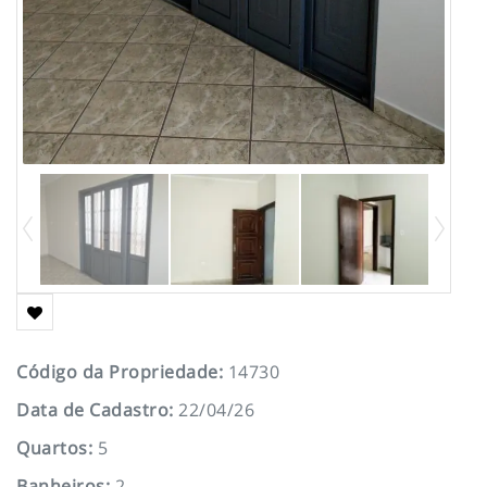
Código da Propriedade
:
14730
Data de Cadastro
:
22/04/26
Quartos
:
5
Banheiros
:
2