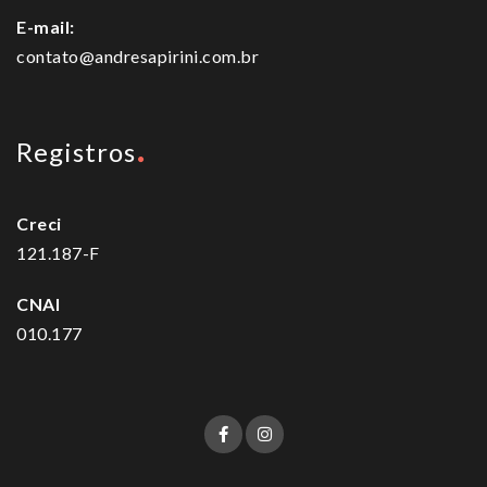
E-mail:
contato@andresapirini.com.br
Registros
Creci
121.187-F
CNAI
010.177