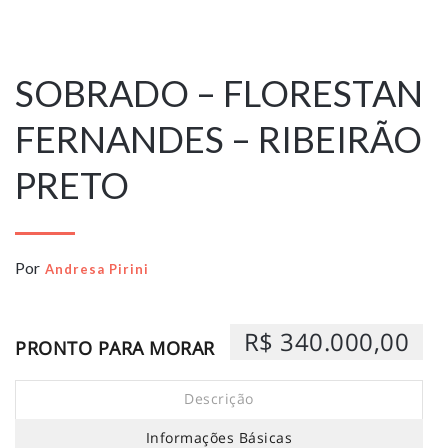
22 de abril de
2026
SOBRADO – FLORESTAN
FERNANDES – RIBEIRÃO
PRETO
Por
Andresa Pirini
R$ 340.000,00
PRONTO PARA MORAR
Descrição
Informações Básicas