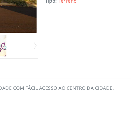
Tipo
:
Terreno
DADE COM FÁCIL ACESSO AO CENTRO DA CIDADE.