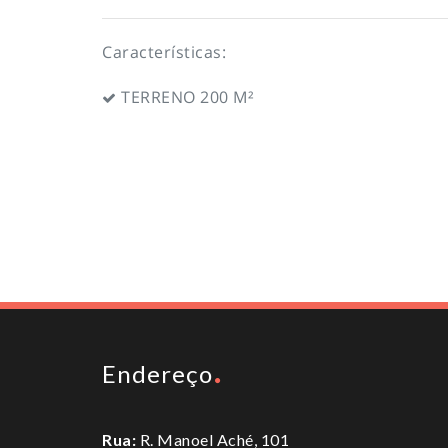
Características:
TERRENO 200 M²
Endereço
Rua:
R. Manoel Aché, 101