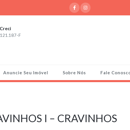
Creci
121.187-F
Anuncie Seu Imóvel
Sobre Nós
Fale Conosc
VINHOS I – CRAVINHOS