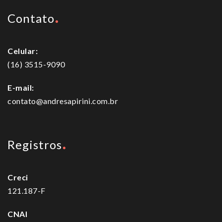
Contato
Celular:
(16) 3515-9090
E-mail:
contato@andresapirini.com.br
Registros
Creci
121.187-F
CNAI