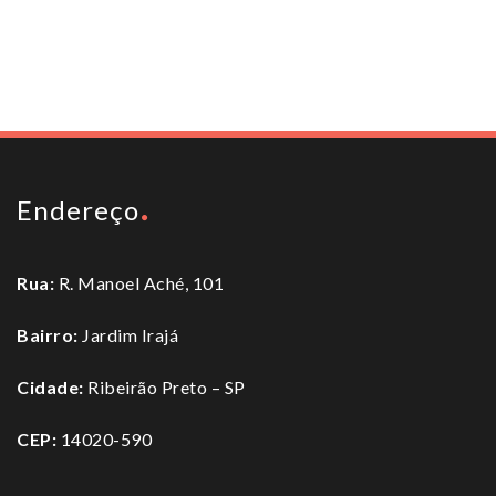
To top
Endereço
Rua:
R. Manoel Aché, 101
Bairro:
Jardim Irajá
Cidade:
Ribeirão Preto – SP
CEP:
14020-590