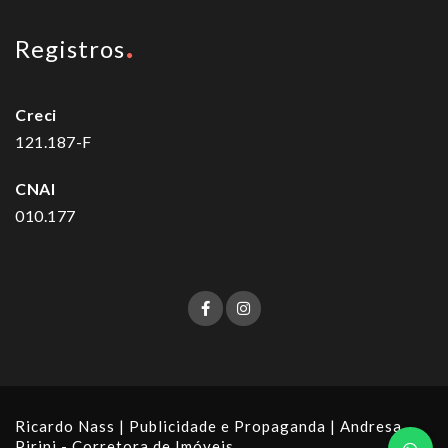
Registros
Creci
121.187-F
CNAI
010.177
Ricardo Nass | Publicidade e Propaganda
| Andresa
Pirini - Corretora de Imóveis