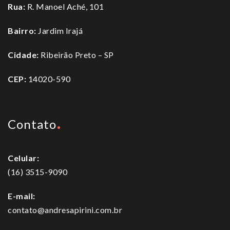
Rua:
R. Manoel Aché, 101
Bairro:
Jardim Irajá
Cidade:
Ribeirão Preto – SP
CEP:
14020-590
Contato
Celular:
(16) 3515-9090
E-mail:
contato@andresapirini.com.br