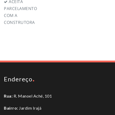
ACEITA
PARCELAMENTO
COM A
CONSTRUTORA
To top
Endereço
Rua:
R. Manoel Aché, 101
Bairro:
Jardim Irajá