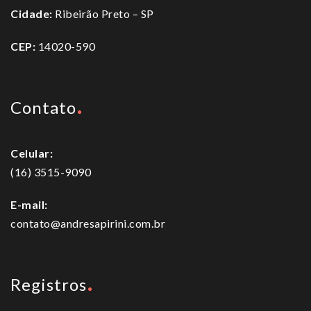
Cidade:
Ribeirão Preto – SP
CEP:
14020-590
Contato
Celular:
(16) 3515-9090
E-mail:
contato@andresapirini.com.br
Registros