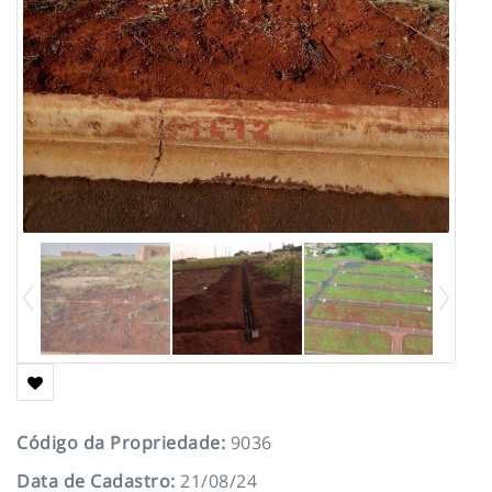
Código da Propriedade
:
9036
Data de Cadastro
:
21/08/24