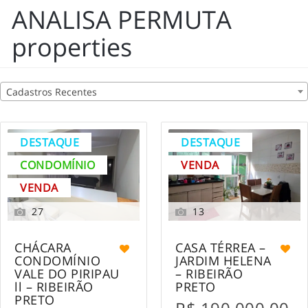
ANALISA PERMUTA
properties
Cadastros Recentes
DESTAQUE
DESTAQUE
CONDOMÍNIO
VENDA
VENDA
27
13
CHÁCARA
CASA TÉRREA –
CONDOMÍNIO
JARDIM HELENA
VALE DO PIRIPAU
– RIBEIRÃO
ll – RIBEIRÃO
PRETO
PRETO