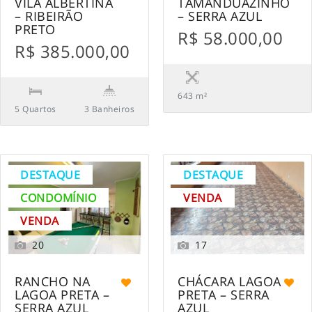
VILA ALBERTINA
TAMANDUAZINHO
– RIBEIRÃO
– SERRA AZUL
PRETO
R$ 58.000,00
R$ 385.000,00
643 m²
5 Quartos
3 Banheiros
DESTAQUE
DESTAQUE
CONDOMÍNIO
VENDA
VENDA
20
17
RANCHO NA
CHÁCARA LAGOA
LAGOA PRETA –
PRETA – SERRA
SERRA AZUL
AZUL