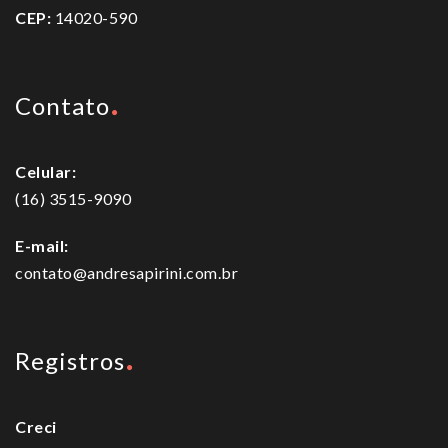
CEP:
14020-590
Contato
Celular:
(16) 3515-9090
E-mail:
contato@andresapirini.com.br
Registros
Creci