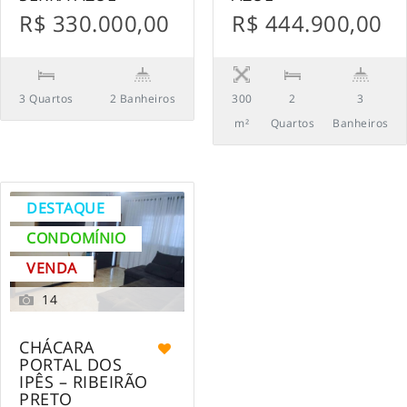
R$ 330.000,00
R$ 444.900,00
3 Quartos
2 Banheiros
300
2
3
m²
Quartos
Banheiros
DESTAQUE
CONDOMÍNIO
VENDA
14
CHÁCARA
PORTAL DOS
IPÊS – RIBEIRÃO
PRETO