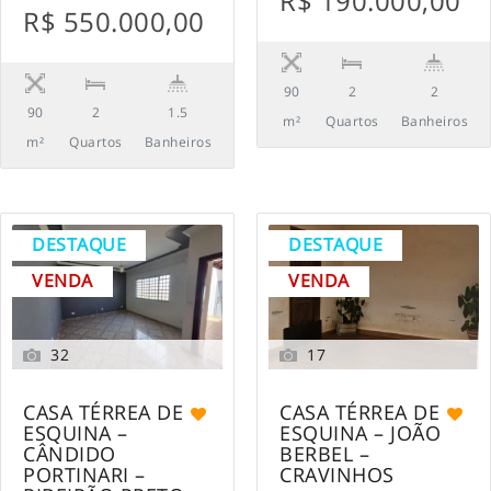
R$ 190.000,00
R$ 550.000,00
90
2
2
90
2
1.5
m²
Quartos
Banheiros
m²
Quartos
Banheiros
DESTAQUE
DESTAQUE
VENDA
VENDA
32
17
CASA TÉRREA DE
CASA TÉRREA DE
ESQUINA –
ESQUINA – JOÃO
CÂNDIDO
BERBEL –
PORTINARI –
CRAVINHOS