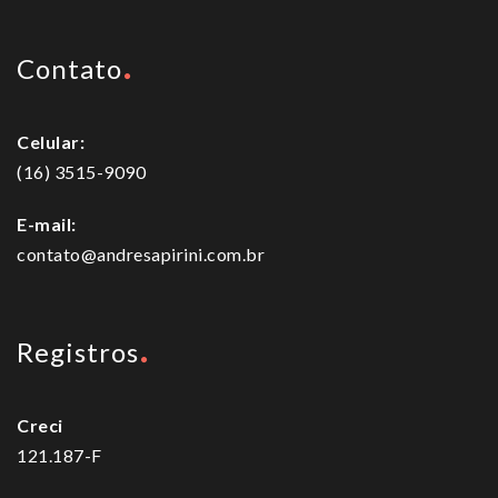
Contato
Celular:
(16) 3515-9090
E-mail:
contato@andresapirini.com.br
Registros
Creci
121.187-F