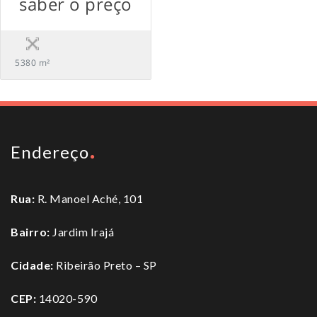
saber o preço
5380 m²
Endereço
Rua:
R. Manoel Aché, 101
Bairro:
Jardim Irajá
Cidade:
Ribeirão Preto – SP
CEP:
14020-590